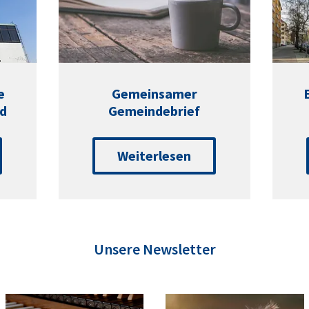
e
Gemeinsamer
d
Gemeindebrief
Weiterlesen
Unsere Newsletter