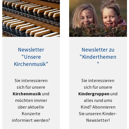
Newsletter
Newsletter zu
"Unsere
"Kinderthemen
Kirchenmusik"
"
Sie interessieren
Sie interessieren
sich für unsere
sich für unsere
Kirchenmusik
und
Kindergruppen
und
möchten immer
alles rund ums
über aktuelle
Kind? Abonnieren
Konzerte
Sie unseren Kinder-
informiert werden?
Newsletter!