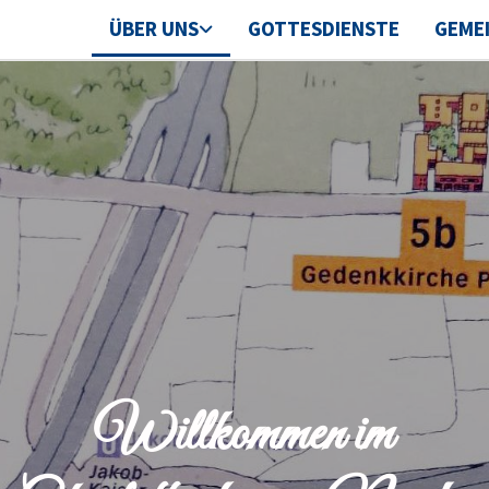
ÜBER UNS
GOTTESDIENSTE
GEME
Willkommen
im