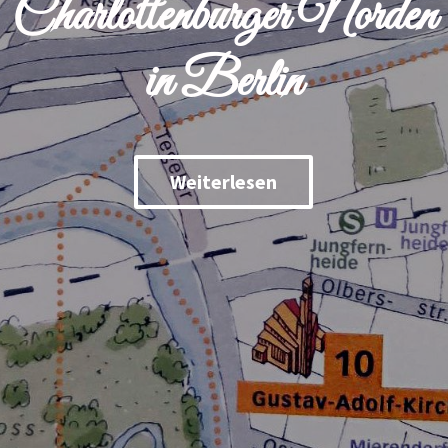
Charlottenburger Norden
in Berlin
Weiterlesen