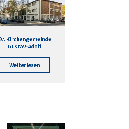
Ev. Kirchengemeinde
Gustav-Adolf
Weiterlesen