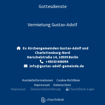
Gottesdienste
Vermietung Gustav-Adolf
Ev. Kirchengemeinden Gustav-Adolf und

Charlottenburg-Nord
Herschelstraße 14, 10589 Berlin
+49303446094

info@gustav-adolf-gemeinde.de

Kontaktinformationen
Cookie-Richtlinie
Impressum
Datenschutz
Impressum
Datenschutzerklärung
ChurchDesk-Login