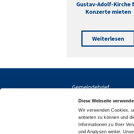
Gustav-Adolf-Kirche 
Konzerte mieten
Weiterlesen
Gemeindebrief
Diese Webseite verwende
Wir verwenden Cookies, um
anbieten zu können und di
Informationen zu Ihrer Ve
und Analysen weiter. Unse