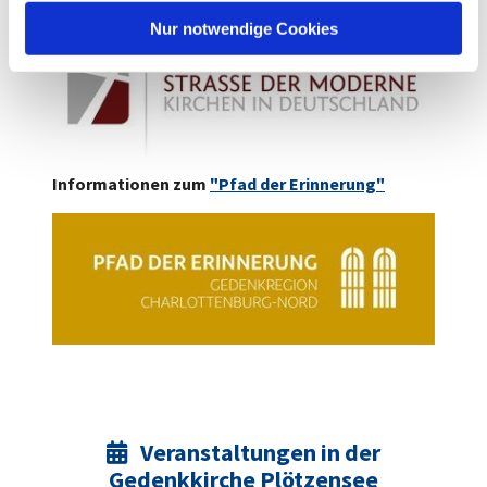
l
Nur notwendige Cookies
Informationen zum
"Pfad der Erinnerung"
Veranstaltungen in der

Gedenkkirche Plötzensee