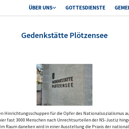
ÜBER UNS
GOTTESDIENSTE
GEME
Gedenkstätte Plötzensee
Hinrichtungsschuppen für die Opfer des Nationalsozialismus aus 
ier fast 3000 Menschen nach Unrechtsurteilen der NS-Justiz hinge
Im Raum daneben wird in einer Ausstellung die Praxis der national