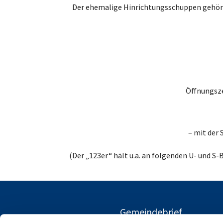
Der ehemalige Hinrichtungsschuppen gehört 
Öffnungsze
– mit der 
(Der „123er“ hält u.a. an folgenden U- und S
Gemeindebrief