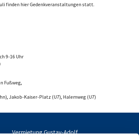
li finden hier Gedenkveranstaltungen statt.
ch 9-16 Uhr
)
ten Fußweg,
bahn), Jakob-Kaiser-Platz (U7), Halemweg (U7)
Vermietung Gustav-Adolf