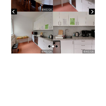
© KG GA
© KG GA
© KG GA