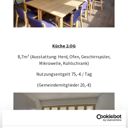
Küche 2.OG
8,7m² (Ausstattung: Herd, Ofen, Geschirrspüler,
Mikrowelle, Kühlschrank)
Nutzungsentgelt 75,-€ / Tag
(Gemeindemitglieder 20,-€)