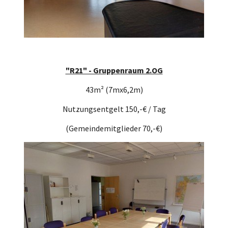
"R21" - Gruppenraum 2.OG
43m² (7mx6,2m)
Nutzungsentgelt 150,-€ / Tag
(Gemeindemitglieder 70,-€)