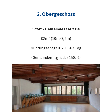
2. Obergeschoss
"R24" - Gemeindesaal 2.OG
82m² (10mx8,2m)
Nutzungsentgelt 250,-€ / Tag
(Gemeindemitglieder 150,-€)