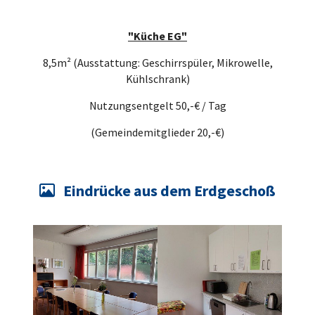
"Küche EG"
8,5m² (Ausstattung: Geschirrspüler, Mikrowelle,
Kühlschrank)
Nutzungsentgelt 50,-€ / Tag
(Gemeindemitglieder 20,-€)
Eindrücke aus dem Erdgeschoß
