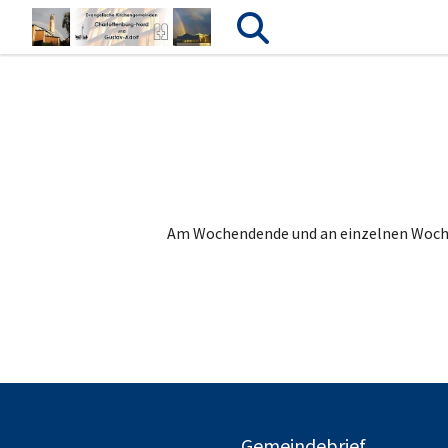
Am Wochendende und an einzelnen Wochen
Gemeindebrief