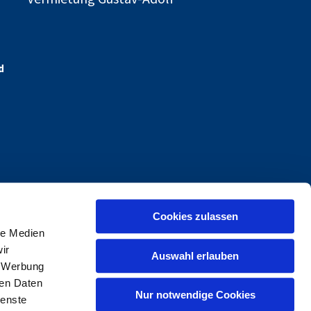
d
Cookies zulassen
le Medien
ir
Auswahl erlauben
, Werbung
ren Daten
Nur notwendige Cookies
ienste