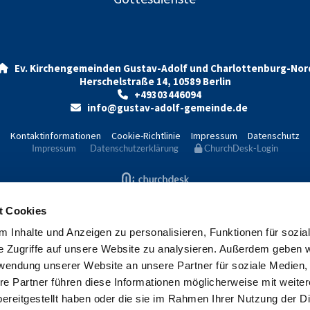
Ev. Kirchengemeinden Gustav-Adolf und Charlottenburg-Nor

Herschelstraße 14, 10589 Berlin
+49303446094

info@gustav-adolf-gemeinde.de

Kontaktinformationen
Cookie-Richtlinie
Impressum
Datenschutz
Impressum
Datenschutzerklärung
ChurchDesk-Login
t Cookies
 Inhalte und Anzeigen zu personalisieren, Funktionen für sozia
e Zugriffe auf unsere Website zu analysieren. Außerdem geben w
rwendung unserer Website an unsere Partner für soziale Medien
re Partner führen diese Informationen möglicherweise mit weite
ereitgestellt haben oder die sie im Rahmen Ihrer Nutzung der D