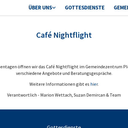
ÜBER UNS
GOTTESDIENSTE
GEME
Café Nightflight
tagen öffnen wir das Café Nightflight im Gemeindezentrum Plö
verschiedene Angebote und Beratungsgespräche.
Weitere Informationen gibt es
hier
.
Verantwortlich - Marion Wettach, Suzan Demircan & Team
Gottesdienste