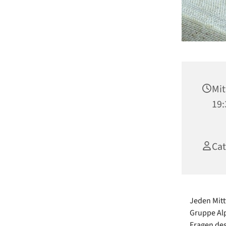
Mit
19:
Cat
Jeden Mitt
Gruppe Alp
Fragen des