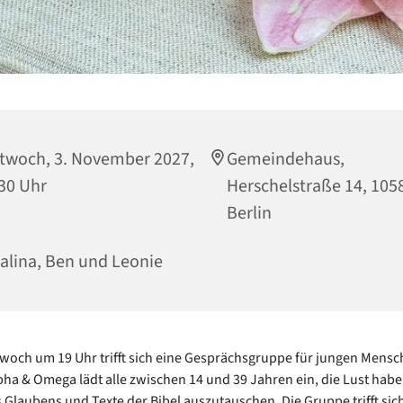
twoch, 3. November 2027,
Gemeindehaus,
30 Uhr
Herschelstraße 14, 105
Berlin
alina, Ben und Leonie
woch um 19 Uhr trifft sich eine Gesprächsgruppe für jungen Mensc
ha & Omega lädt alle zwischen 14 und 39 Jahren ein, die Lust habe
 Glaubens und Texte der Bibel auszutauschen. Die Gruppe trifft sic