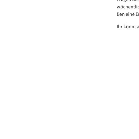
wöchentlic
Ben eine E
Ihr könnt 