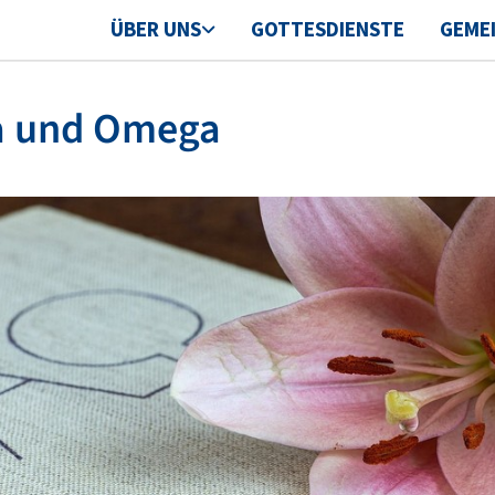
ÜBER UNS
GOTTESDIENSTE
GEME
a und Omega