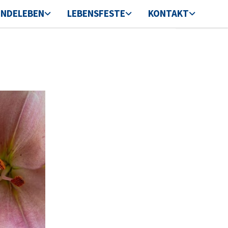
INDELEBEN
LEBENSFESTE
KONTAKT