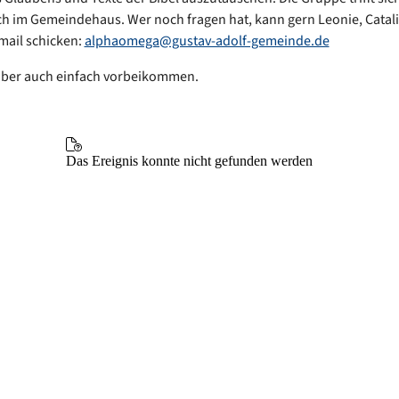
h im Gemeindehaus. Wer noch fragen hat, kann gern Leonie, Catal
mail schicken:
alphaomega@gustav-adolf-gemeinde.de
aber auch einfach vorbeikommen.