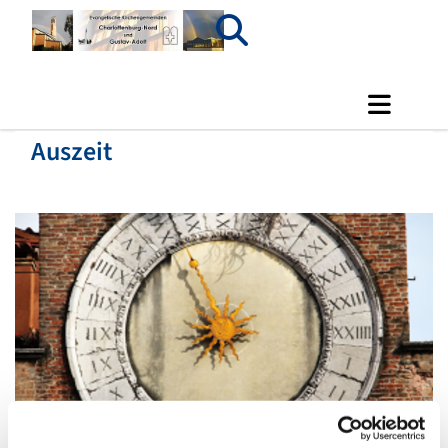
Auszeit
© pixabay.com