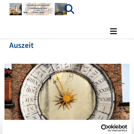
Auszeit
© pixabay.com