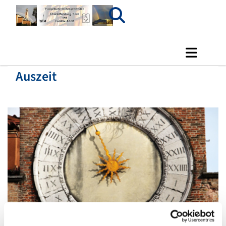
Auszeit
© pixabay.com