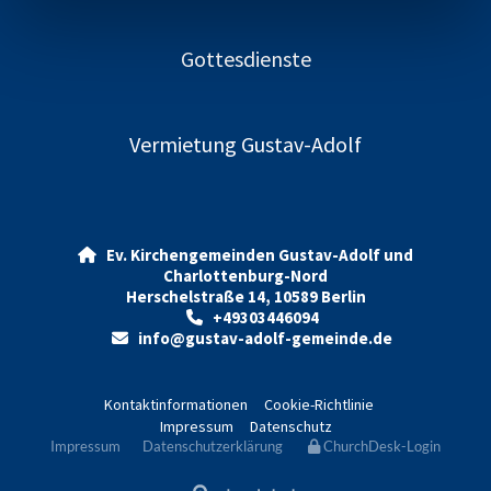
Gottesdienste
Vermietung Gustav-Adolf
Ev. Kirchengemeinden Gustav-Adolf und

Charlottenburg-Nord
Herschelstraße 14, 10589 Berlin
+49303446094

info@gustav-adolf-gemeinde.de

Kontaktinformationen
Cookie-Richtlinie
Impressum
Datenschutz
Impressum
Datenschutzerklärung
ChurchDesk-Login