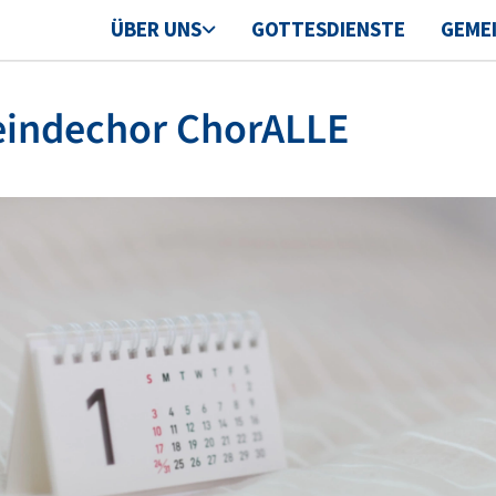
ÜBER UNS
GOTTESDIENSTE
GEME
indechor ChorALLE