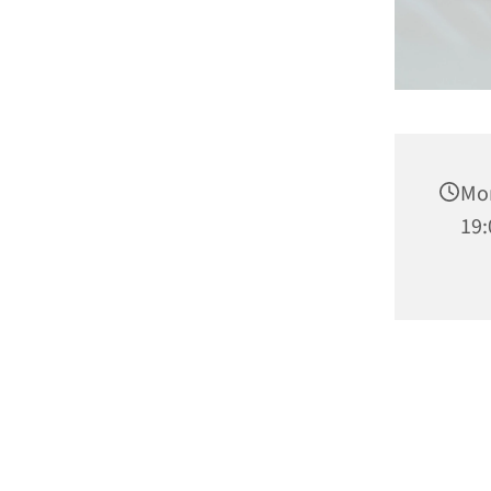
Mon
19: