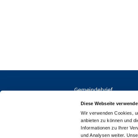
Gemeindebrief
Diese Webseite verwende
Wir verwenden Cookies, um
anbieten zu können und di
Informationen zu Ihrer Ve
und Analysen weiter. Unse