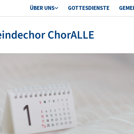
ÜBER UNS
GOTTESDIENSTE
GEME
indechor ChorALLE