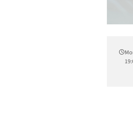
Mon
19: