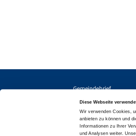
Gemeindebrief
Diese Webseite verwende
Wir verwenden Cookies, um
anbieten zu können und di
Informationen zu Ihrer Ve
und Analysen weiter. Unse