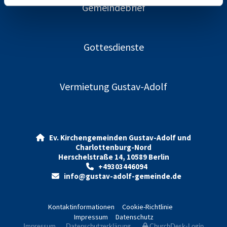
Gemeindebrief
Gottesdienste
Vermietung Gustav-Adolf
Ev. Kirchengemeinden Gustav-Adolf und

Charlottenburg-Nord
Herschelstraße 14, 10589 Berlin
+49303446094

info@gustav-adolf-gemeinde.de

Kontaktinformationen
Cookie-Richtlinie
Impressum
Datenschutz
Impressum
Datenschutzerklärung
ChurchDesk-Login