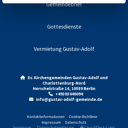
Gemeindebrief
Gottesdienste
Vermietung Gustav-Adolf
Ev. Kirchengemeinden Gustav-Adolf und

Charlottenburg-Nord
Herschelstraße 14, 10589 Berlin
+49303446094

info@gustav-adolf-gemeinde.de

Kontaktinformationen
Cookie-Richtlinie
Impressum
Datenschutz
Impressum
Datenschutzerklärung
ChurchDesk-Login