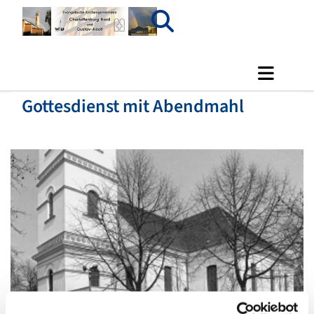
Gottesdienst mit Abendmahl
© Luisenkirche