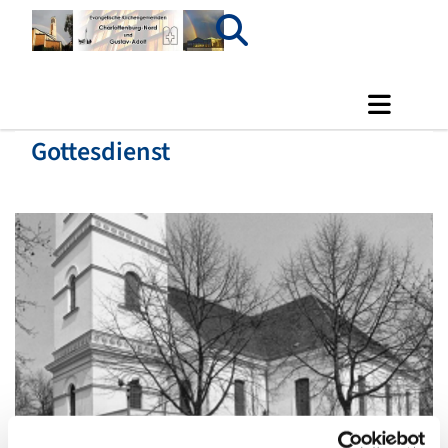
Gottesdienst
© Luisenkirche