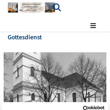
Gottesdienst
© Luisenkirche