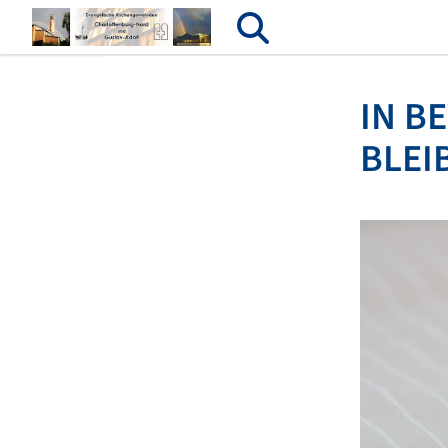
IN B
BLEI