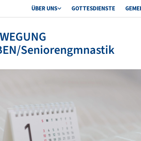
ÜBER UNS
GOTTESDIENSTE
GEME
EWEGUNG
BEN/Seniorengmnastik