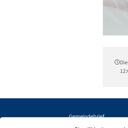
Die
12:
Gemeindebrief