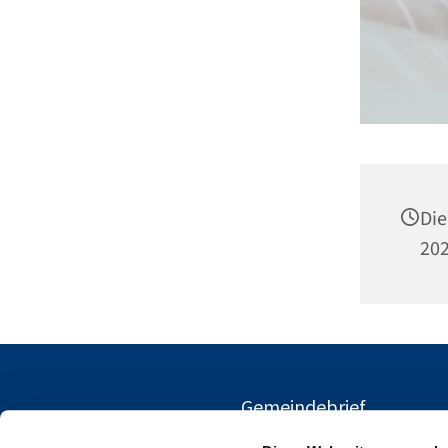
Die
202
Gemeindebrief