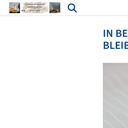
IN B
BLEI