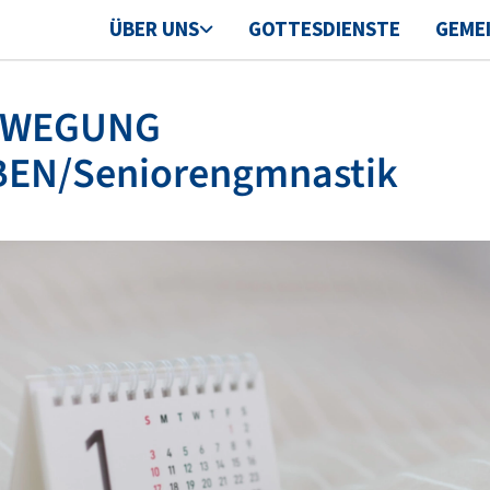
ÜBER UNS
GOTTESDIENSTE
GEME
EWEGUNG
BEN/Seniorengmnastik