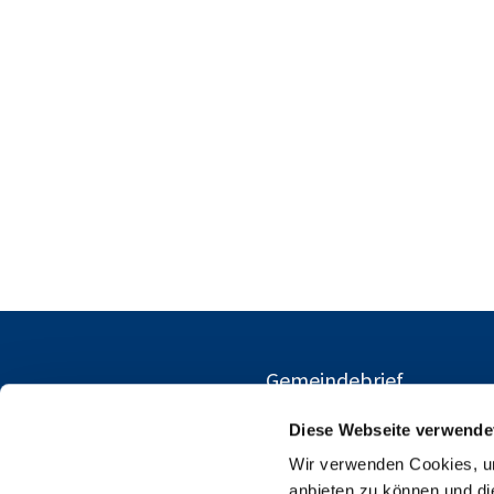
Gemeindebrief
Diese Webseite verwende
Wir verwenden Cookies, um
anbieten zu können und di