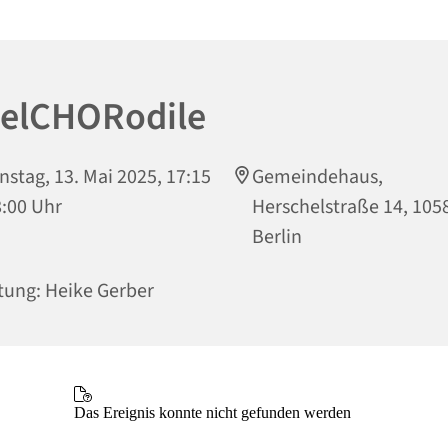
selCHORodile
nstag, 13. Mai 2025, 17:15
Gemeindehaus,
8:00 Uhr
Herschelstraße 14, 105
Berlin
tung: Heike Gerber