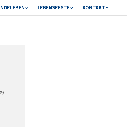
INDELEBEN
LEBENSFESTE
KONTAKT
89