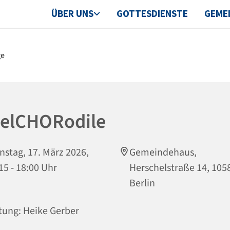
ÜBER UNS
GOTTESDIENSTE
GEME
selCHORodile
nstag, 17. März 2026,
Gemeindehaus,
15 - 18:00 Uhr
Herschelstraße 14, 105
Berlin
tung: Heike Gerber