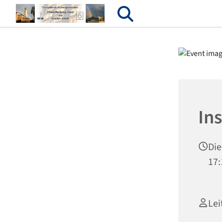
In
Die
17:
Lei