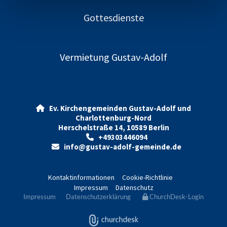
Gottesdienste
Vermietung Gustav-Adolf
Ev. Kirchengemeinden Gustav-Adolf und

Charlottenburg-Nord
Herschelstraße 14, 10589 Berlin
+49303446094

info@gustav-adolf-gemeinde.de

Kontaktinformationen
Cookie-Richtlinie
Impressum
Datenschutz
Impressum
Datenschutzerklärung
ChurchDesk-Login