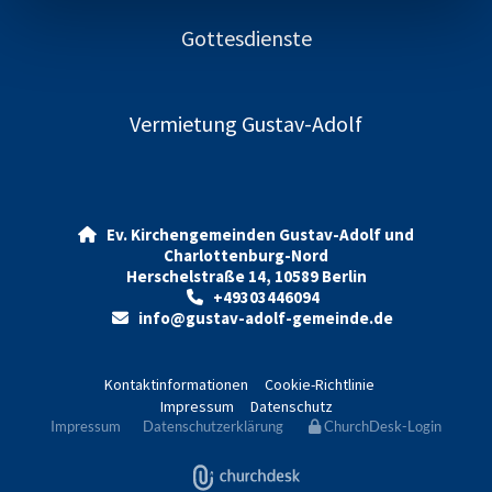
Gottesdienste
Vermietung Gustav-Adolf
Ev. Kirchengemeinden Gustav-Adolf und

Charlottenburg-Nord
Herschelstraße 14, 10589 Berlin
+49303446094

info@gustav-adolf-gemeinde.de

Kontaktinformationen
Cookie-Richtlinie
Impressum
Datenschutz
Impressum
Datenschutzerklärung
ChurchDesk-Login