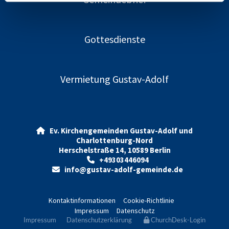
Gottesdienste
Vermietung Gustav-Adolf
Ev. Kirchengemeinden Gustav-Adolf und

Charlottenburg-Nord
Herschelstraße 14, 10589 Berlin
+49303446094

info@gustav-adolf-gemeinde.de

Kontaktinformationen
Cookie-Richtlinie
Impressum
Datenschutz
Impressum
Datenschutzerklärung
ChurchDesk-Login