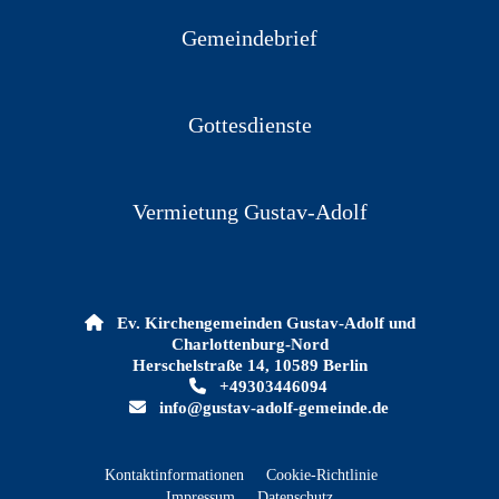
Gemeindebrief
Gottesdienste
Vermietung Gustav-Adolf

Ev. Kirchengemeinden Gustav-Adolf und
Charlottenburg-Nord
Herschelstraße 14, 10589 Berlin

+49303446094

info@gustav-adolf-gemeinde.de
Kontaktinformationen
Cookie-Richtlinie
Impressum
Datenschutz