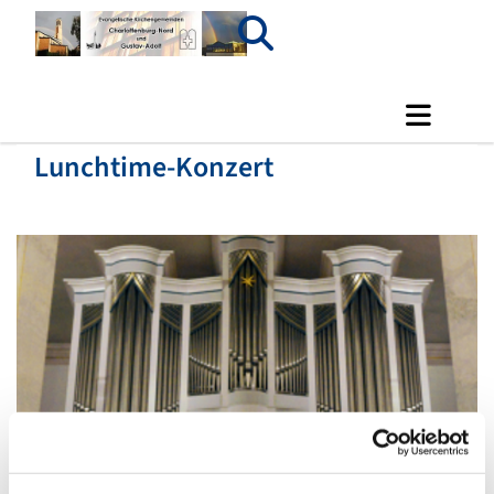
Lunchtime-Konzert
© Jack Day