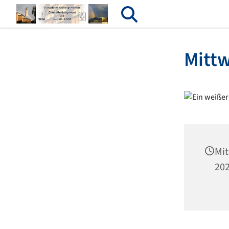
Mitt
Mit
202