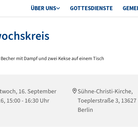
ÜBER UNS
GOTTESDIENSTE
GEME
wochskreis
twoch, 16. September
Sühne-Christi-Kirche,
6, 15:00 - 16:30 Uhr
Toeplerstraße 3, 13627
Berlin