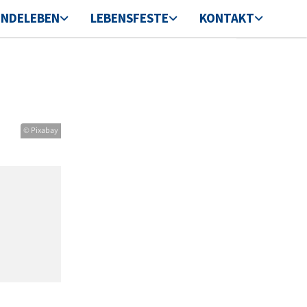
INDELEBEN
LEBENSFESTE
KONTAKT
© Pixabay