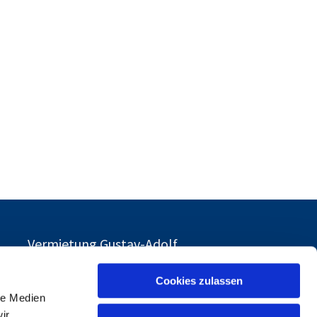
Vermietung Gustav-Adolf
Cookies zulassen
le Medien
d
ir