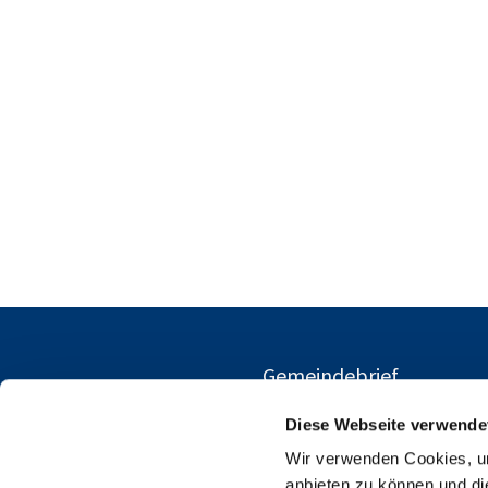
Gemeindebrief
Diese Webseite verwende
Wir verwenden Cookies, um
anbieten zu können und di