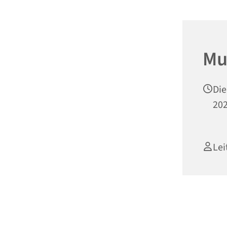
Mu
Die
202
Lei