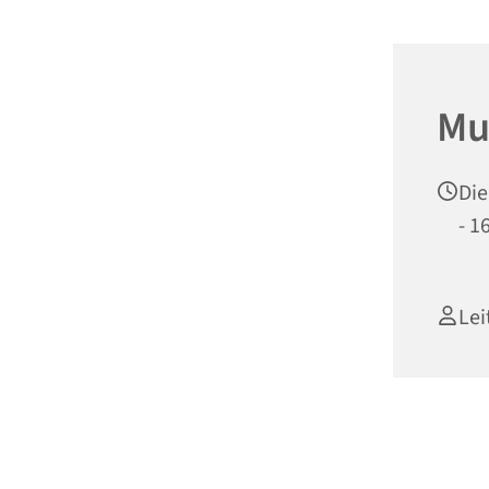
Mu
Die
- 1
Lei