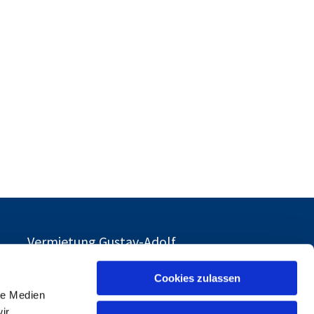
Vermietung Gustav-Adolf
Cookies zulassen
le Medien
d
ir