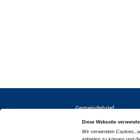
Gemeindebrief
Diese Webseite verwende
Wir verwenden Cookies, um
anbieten zu können und di