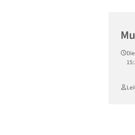
Mu
Die
15:
Lei