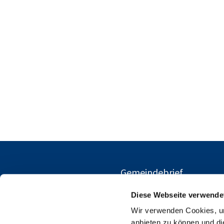
Gemeindebrief
Diese Webseite verwende
Wir verwenden Cookies, um
anbieten zu können und di