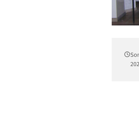
Son
202