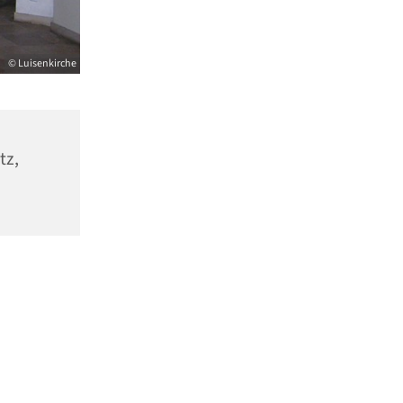
© Luisenkirche
tz,