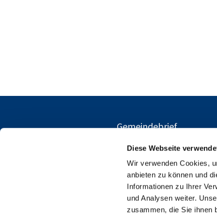
Gemeindebrief
Diese Webseite verwende
Wir verwenden Cookies, um
anbieten zu können und di
Informationen zu Ihrer Ve
und Analysen weiter. Unse
zusammen, die Sie ihnen b