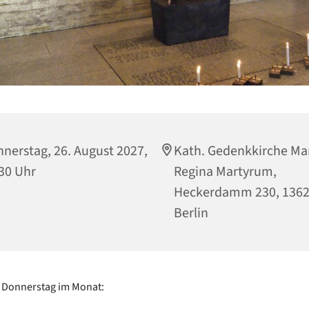
nerstag, 26. August 2027,
Kath. Gedenkkirche Ma
30 Uhr
Regina Martyrum,
Heckerdamm 230, 136
Berlin
 Donnerstag im Monat: