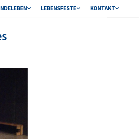
INDELEBEN
LEBENSFESTE
KONTAKT
es