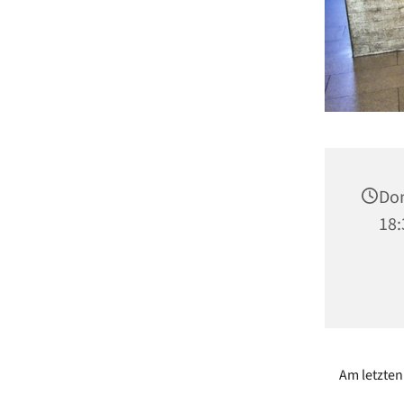
Don
18:
Am letzten