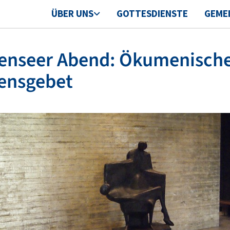
ÜBER UNS
GOTTESDIENSTE
GEME
zenseer Abend: Ökumenisch
ensgebet