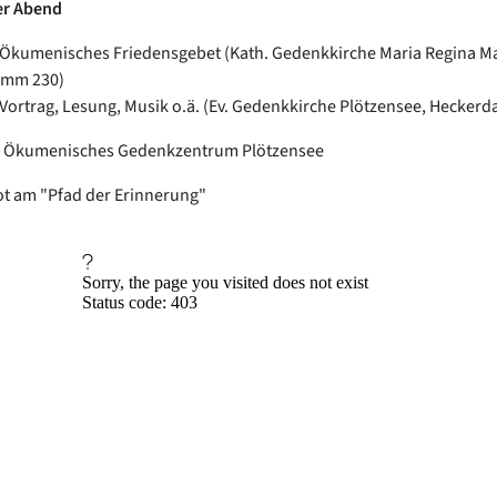
er Abend
 Ökumenisches Friedensgebet (Kath. Gedenkkirche Maria Regina M
amm 230)
 Vortrag, Lesung, Musik o.ä. (Ev. Gedenkkirche Plötzensee, Hecker
in: Ökumenisches Gedenkzentrum Plötzensee
t am "Pfad der Erinnerung"