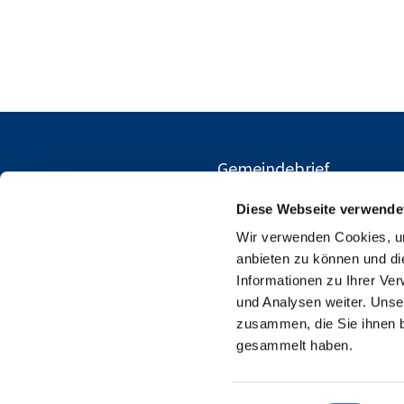
Gemeindebrief
Diese Webseite verwende
Wir verwenden Cookies, um
anbieten zu können und di
Informationen zu Ihrer Ve
und Analysen weiter. Unse
zusammen, die Sie ihnen b
gesammelt haben.