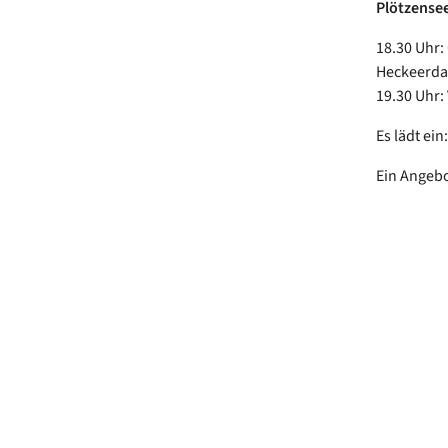
Plötzense
18.30 Uhr:
Heckeerd
19.30 Uhr:
Es lädt e
Ein Angebo