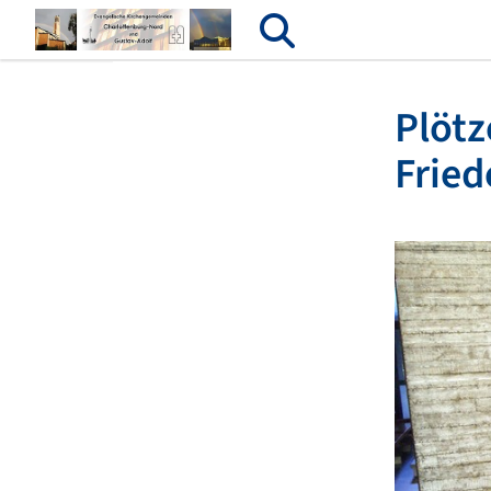
Plöt
Fried