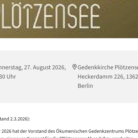
nerstag, 27. August 2026,
Gedenkkirche Plötzens
30 Uhr
Heckerdamm 226, 136
Berlin
tand 2.3.2026):
r 2026 hat der Vorstand des Ökumenischen Gedenkzentrums Plötz