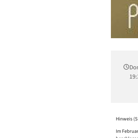
Don
19:
Hinweis (S
Im Februa