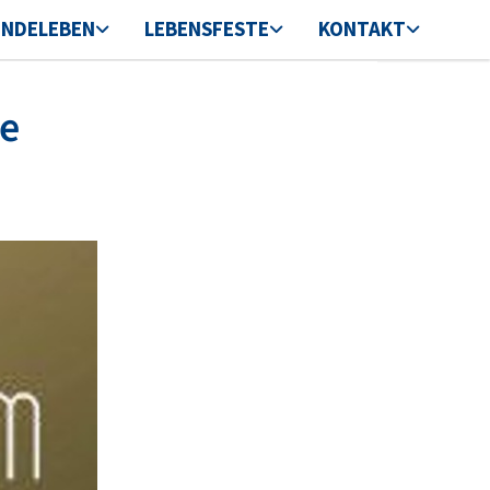
INDELEBEN
LEBENSFESTE
KONTAKT
se