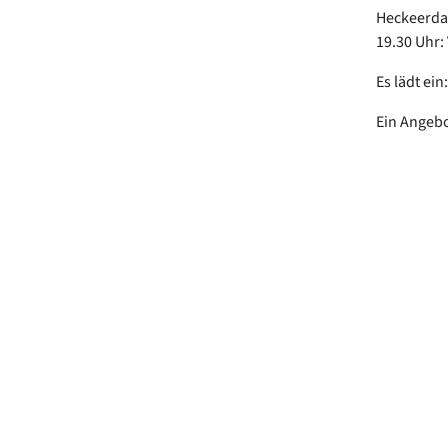
Heckeerd
19.30 Uhr:
Es lädt e
Ein Angebo