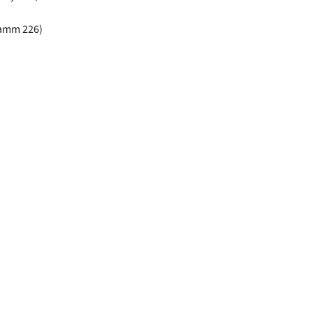
damm 226)