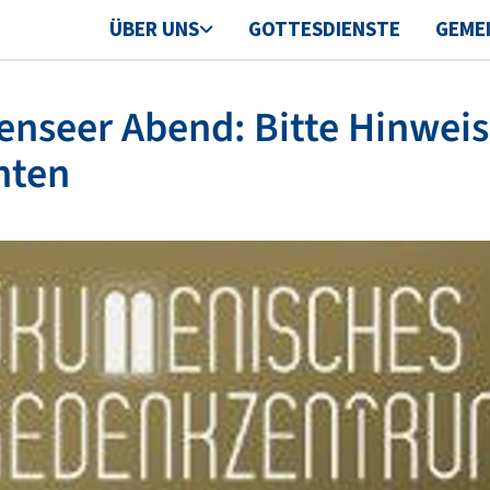
ÜBER UNS
GOTTESDIENSTE
GEME
enseer Abend: Bitte Hinwei
hten