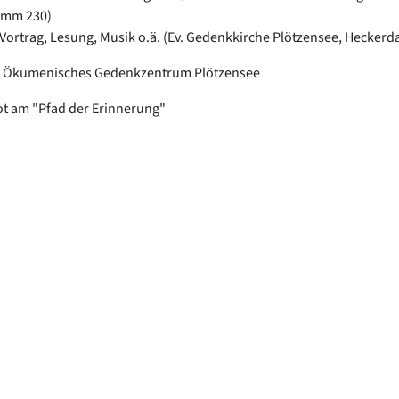
amm 230)
 Vortrag, Lesung, Musik o.ä. (Ev. Gedenkkirche Plötzensee, Hecker
in: Ökumenisches Gedenkzentrum Plötzensee
t am "Pfad der Erinnerung"