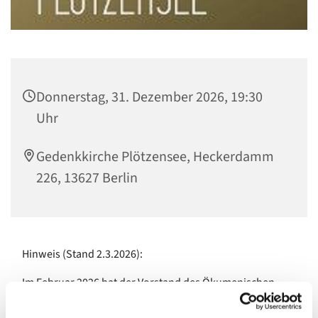
Donnerstag, 31. Dezember 2026, 19:30
Uhr
Gedenkkirche Plötzensee, Heckerdamm
226, 13627 Berlin
Hinweis (Stand 2.3.2026):
Im Februar 2026 hat der Vorstand des Ökumenischen
Gedenkzentrums Plötzensee beschlossen, ein neues
Konzept für die "Plötzenseer Abende" zu erarbeiten.