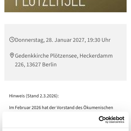
Donnerstag, 28. Januar 2027, 19:30 Uhr
Gedenkkirche Plötzensee, Heckerdamm
226, 13627 Berlin
Hinweis (Stand 2.3.2026):
Im Februar 2026 hat der Vorstand des Ökumenischen
Gedenkzentrums Plötzensee beschlossen, ein neues
Konzept für die "Plötzenseer Abende" zu erarbeiten.