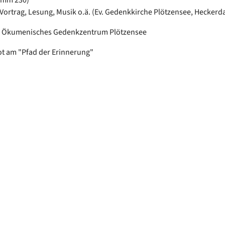
 Vortrag, Lesung, Musik o.ä. (Ev. Gedenkkirche Plötzensee, Hecker
in: Ökumenisches Gedenkzentrum Plötzensee
t am "Pfad der Erinnerung"