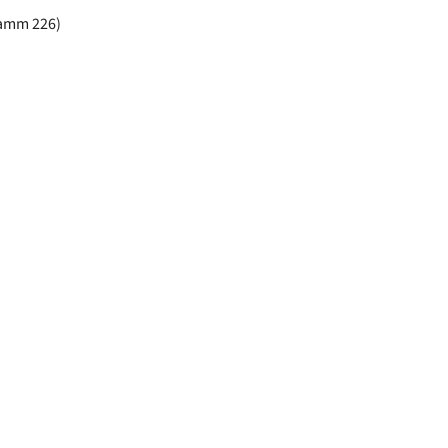
damm 226)