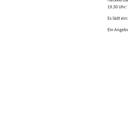
19.30 Uhr:
Es lädt e
Ein Angebo