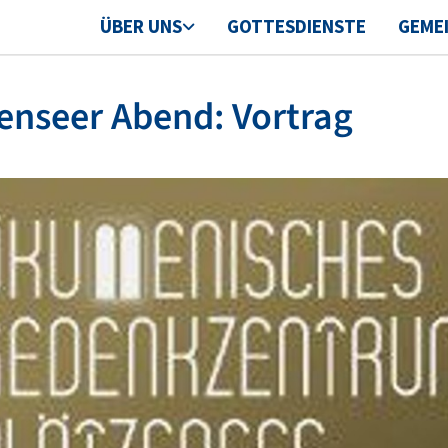
ÜBER UNS
GOTTESDIENSTE
GEME
enseer Abend: Vortrag