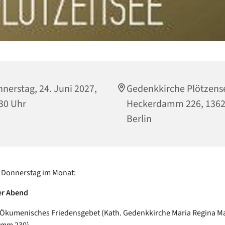
nerstag, 24. Juni 2027,
Gedenkkirche Plötzens
30 Uhr
Heckerdamm 226, 136
Berlin
 Donnerstag im Monat:
er Abend
 Ökumenisches Friedensgebet (Kath. Gedenkkirche Maria Regina M
amm 230)