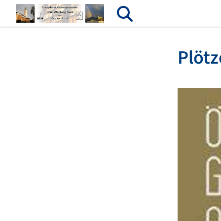
Plötz