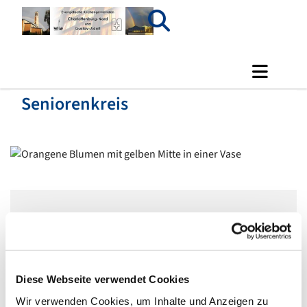
Seniorenkreis
Mittwoch, 20. Januar 2027, 14:00 Uhr
Gemeindehaus Luisen, Gierkeplatz 2,
Diese Webseite verwendet Cookies
10585 Berlin
Wir verwenden Cookies, um Inhalte und Anzeigen zu