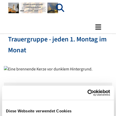
Trauergruppe - jeden 1. Montag im
Monat
Montag, 1. Februar 2027, 17:00 Uhr
Gemeindehaus Luisen, Gierkeplatz 2,
Diese Webseite verwendet Cookies