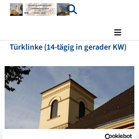
Türklinke (14-tägig in gerader KW)
© Luisenkirche